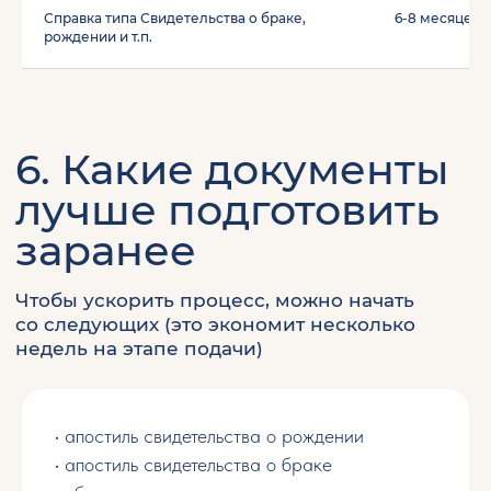
Справка типа Свидетельства о браке,
6-8 месяцев
рождении и т.п.
Хотите разбор
вашего кейса?
Сделаем его на диагностической
консультации, где мы уточняем
нюансы и предлагаем возможные
сценарии дальнейших действий
• апостиль свидетельства о рождении
• апостиль свидетельства о браке
+351