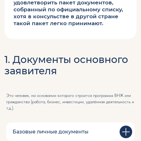
2. Документы
супруга / супруги
Если вы планируете подаваться вместе
с супругом или супругой, потребуются
дополнительные документы.
Это человек, на основании которого строится программа ВНЖ или
гражданства (работа, бизнес, инвестиции, удалённая деятельность и
т.д.).
Базовые личные документы