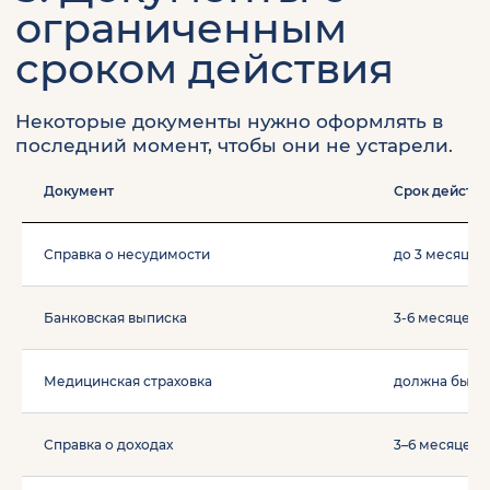
Документ
Срок действи
Справка о несудимости
до 3 месяцев
Банковская выписка
3-6 месяцев
Медицинская страховка
должна быть
Справка о доходах
3–6 месяцев