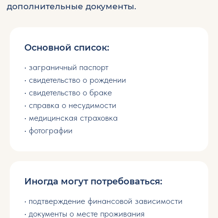
Основной список:
• заграничный паспорт
• свидетельство о рождении
• свидетельство о браке
• справка о несудимости
• медицинская страховка
• фотографии
Иногда могут потребоваться:
• подтверждение финансовой зависимости
4. Документы, которые
• документы о месте проживания
почти всегда требуют