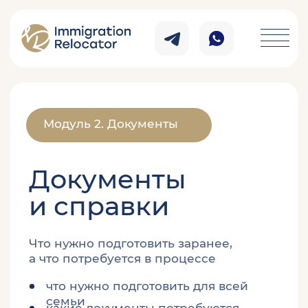
Модуль 2. Документы
Документы
и справки
Что нужно подготовить заранее,
а что потребуется в процессе
что нужно подготовить для всей
семьи
какие документы потребуются
какие документы требуют
перевода и апостиля
какие документы действуют
ограниченное время