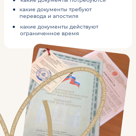
⚠️ Важно:
точный список может немного
отличаться в зависимости от страны и
типа программы. Но 80-90%
документов из этого списка
используются практически во всех
иммиграционных процессах.