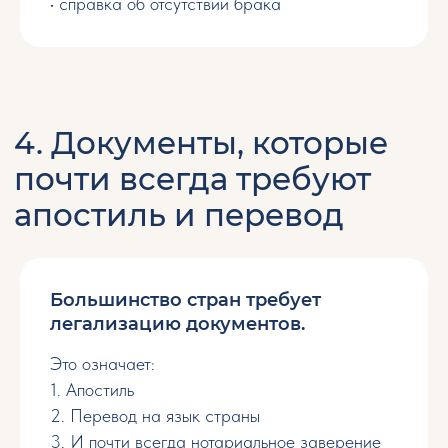
• справка об отсутствии брака
6. Какие документы
лучше подготовить
заранее
Чтобы ускорить процесс, можно начать
со следующих (это экономит несколько
недель на этапе подачи)
Большинство стран требует
легализацию документов.
Это означает:
1. Апостиль
7. Что делать, если часть
2. Перевод на язык страны
документов утеряна
3. И почти всегда нотариальное заверение