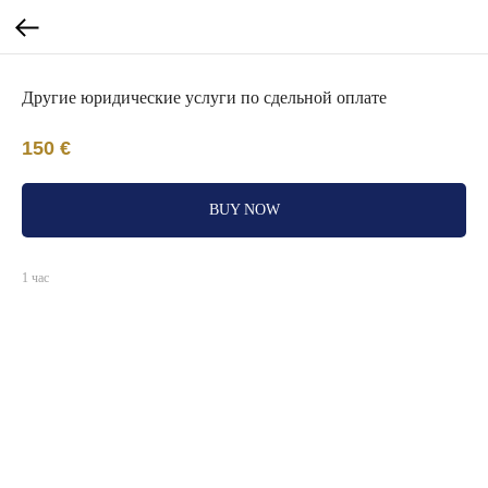
Другие юридические услуги по сдельной оплате
150
€
BUY NOW
1 час