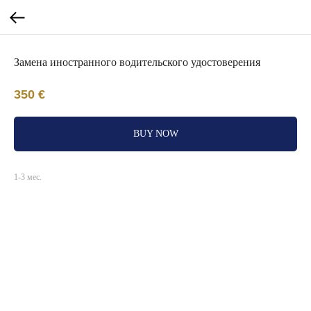
Замена иностранного водительского удостоверения
350
€
BUY NOW
1-3 мес.