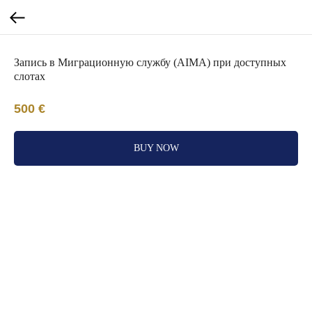
Запись в Миграционную службу (AIMA) при доступных
слотах
500
€
BUY NOW