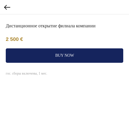
Дистанционное открытие филиала компании
2 500
€
BUY NOW
гос. сборы включены, 1 мес.