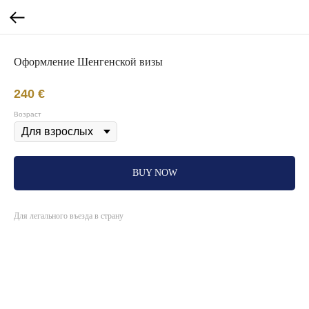
Оформление Шенгенской визы
240
€
Возраст
BUY NOW
Для легального въезда в страну