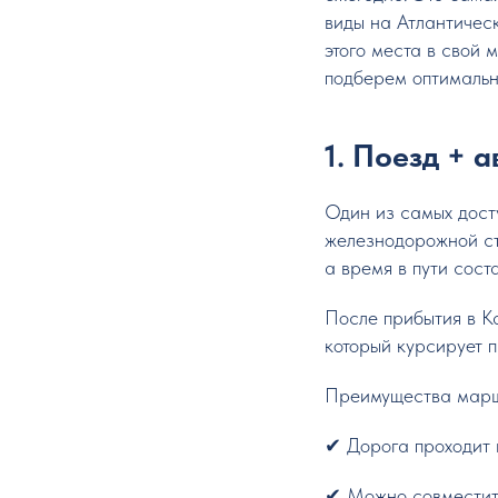
виды на Атлантичес
этого места в свой 
подберем оптимальн
1. Поезд + 
Один из самых дост
железнодорожной ст
а время в пути сост
После прибытия в К
который курсирует п
Преимущества марш
✔ Дорога проходит 
✔ Можно совместить