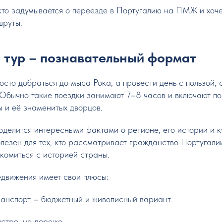
 кто задумывается о переезде в Португалию на ПМЖ и хоче
шруты.
й тур – познавательный формат
росто добраться до мыса Рока, а провести день с пользой, 
 Обычно такие поездки занимают 7–8 часов и включают 
ы и её знаменитых дворцов.
оделится интересными фактами о регионе, его истории и ку
лезен для тех, кто рассматривает гражданство Португал
комиться с историей страны.
движения имеет свои плюсы:
анспорт – бюджетный и живописный вариант.
стро, но дороже.