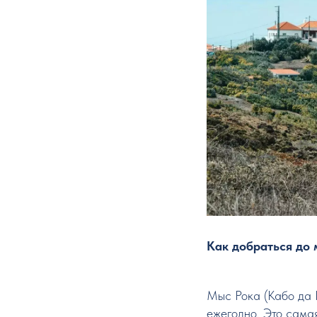
Как добраться до 
Мыс Рока (Кабо да 
ежегодно. Это сама