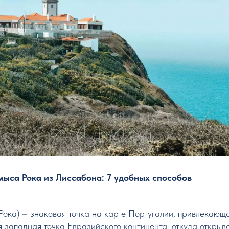
мыса Рока из Лиссабона: 7 удобных способов
Рока) – знаковая точка на карте Португалии, привлекающа
я западная точка Евразийского континента, откуда откры