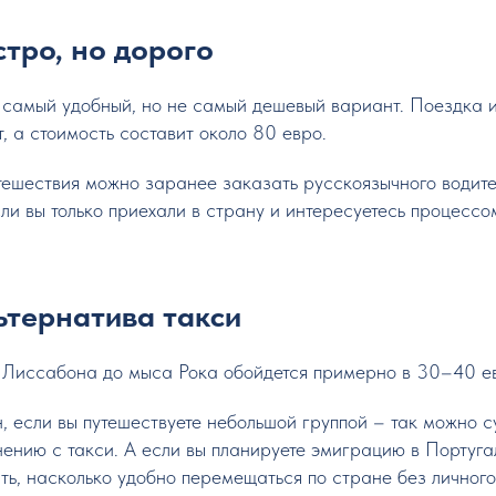
стро, но дорого
 самый удобный, но не самый дешевый вариант. Поездка 
 а стоимость составит около 80 евро.
тешествия можно заранее заказать русскоязычного водите
сли вы только приехали в страну и интересуетесь процес
льтернатива такси
 Лиссабона до мыса Рока обойдется примерно в 30–40 е
н, если вы путешествуете небольшой группой – так можно 
нению с такси. А если вы планируете эмиграцию в Португа
ть, насколько удобно перемещаться по стране без личного