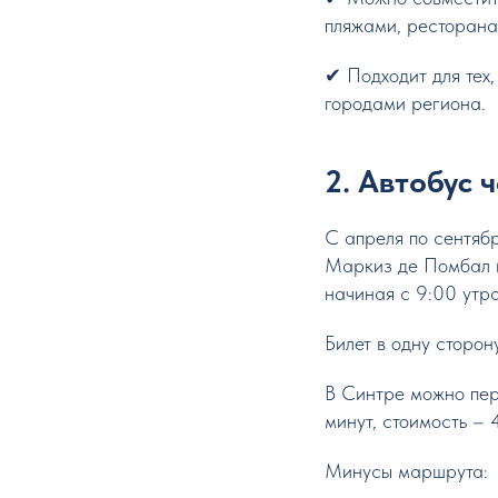
пляжами, ресторана
✔ Подходит для тех,
городами региона.
2. Автобус 
С апреля по сентяб
Маркиз де Помбал в
начиная с 9:00 утра
Билет в одну сторон
В Синтре можно пер
минут, стоимость – 
Минусы маршрута: