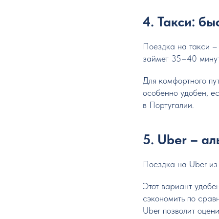
4. Такси: бы
Поездка на такси –
займет 35–40 минут,
Для комфортного пу
особенно удобен, е
в Португалии.
5. Uber – а
Поездка на Uber из
Этот вариант удобе
сэкономить по срав
Uber позволит оцени