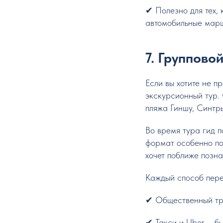
✔ Полезно для тех,
автомобильные мар
7. Группово
Если вы хотите не п
экскурсионный тур.
пляжа Гиншу, Синтр
Во время тура гид п
формат особенно по
хочет поближе позна
Каждый способ пере
✔ Общественный тр
✔ Такси и Uber – бы