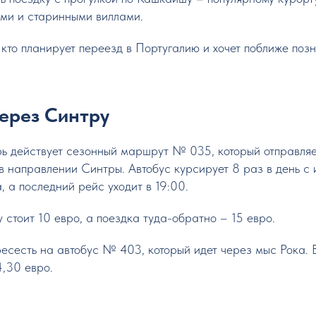
ми и старинными виллами.
 кто планирует переезд в Португалию и хочет поближе поз
через Синтру
рь действует сезонный маршрут № 035, который отправляе
 направлении Синтры. Автобус курсирует 8 раз в день с и
, а последний рейс уходит в 19:00.
у стоит 10 евро, а поездка туда-обратно – 15 евро.
есесть на автобус № 403, который идет через мыс Рока. 
4,30 евро.