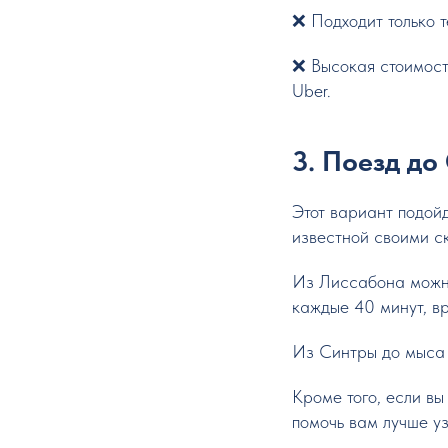
❌ Подходит только 
❌ Высокая стоимость
Uber.
3. Поезд до
Этот вариант подойд
известной своими с
Из Лиссабона можно
каждые 40 минут, вр
Из Синтры до мыса 
Кроме того, если в
помочь вам лучше уз