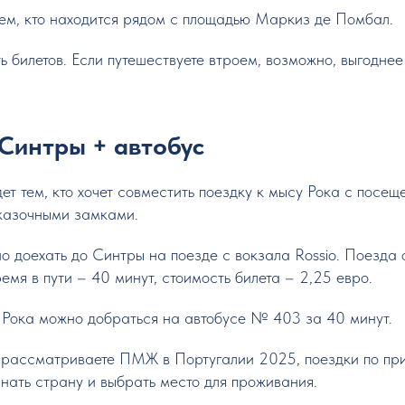
тем, кто находится рядом с площадью Маркиз де Помбал.
 билетов. Если путешествуете втроем, возможно, выгоднее
 Синтры + автобус
ет тем, кто хочет совместить поездку к мысу Рока с посе
казочными замками.
 доехать до Синтры на поезде с вокзала Rossio. Поезда 
емя в пути – 40 минут, стоимость билета – 2,25 евро.
Рока можно добраться на автобусе № 403 за 40 минут.
ы рассматриваете ПМЖ в Португалии 2025, поездки по пр
нать страну и выбрать место для проживания.