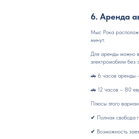
6. Аренда 
Мыс Рока расположе
минут.
Для аренды можно в
электромобили без з
🚗 6 часов аренды 
🚗 12 часов – 80 е
Плюсы этого вариан
✔ Полная свобода 
✔ Возможность заех