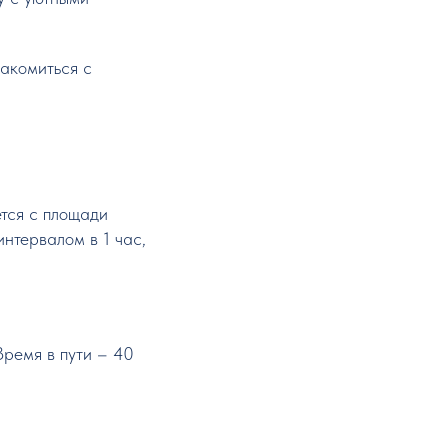
накомиться с
тся с площади
нтервалом в 1 час,
Время в пути – 40