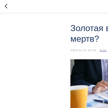
Золотая 
мертв?
2023-11-15 22:26
RUS