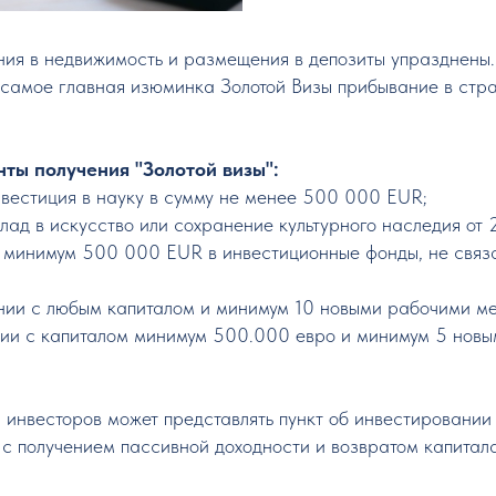
ия в недвижимость и размещения в депозиты упразднены.
самое главная изюминка Золотой Визы прибывание в стра
ты получения "Золотой визы":
нвестиция в науку в сумму не менее 500 000 EUR;
клад в искусство или сохранение культурного наследия от
 минимум 500 000 EUR в инвестиционные фонды, не связ
нии с любым капиталом и минимум 10 новыми рабочими ме
ии с капиталом минимум 500.000 евро и минимум 5 нов
инвесторов может представлять пункт об инвестировании в
 с получением пассивной доходности и возвратом капитал