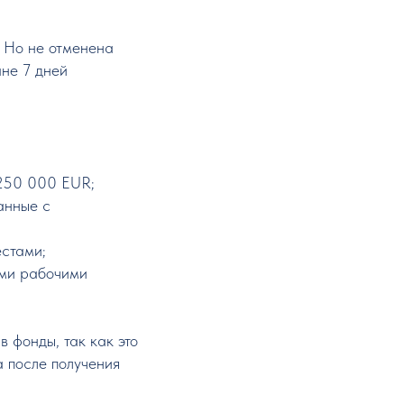
 Но не отменена
не 7 дней
 250 000 EUR;
анные с
стами;
ыми рабочими
 фонды, так как это
а после получения