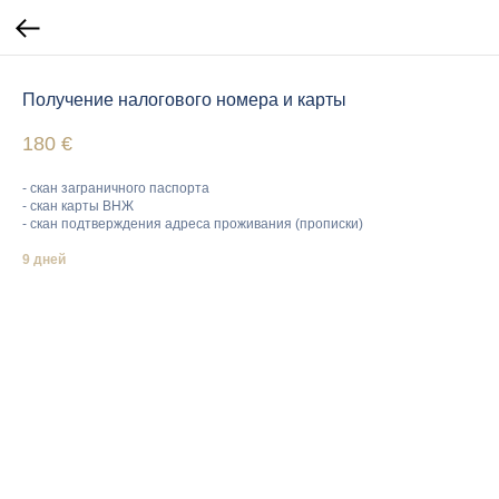
Получение налогового номера и карты
180
€
- скан заграничного паспорта
- скан карты ВНЖ
- скан подтверждения адреса проживания (прописки)
9 дней