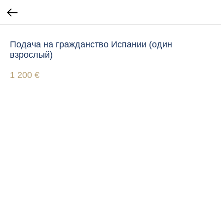
Подача на гражданство Испании (один
взрослый)
1 200
€